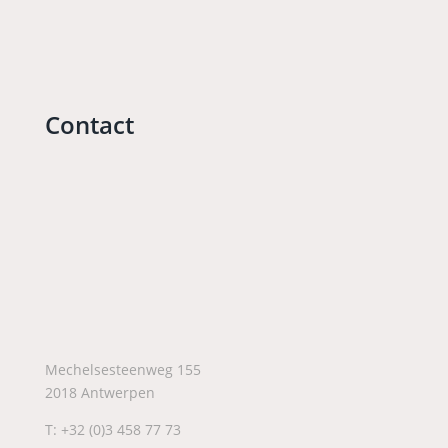
Contact
Mechelsesteenweg 155
2018 Antwerpen
T: +32 (0)3 458 77 73