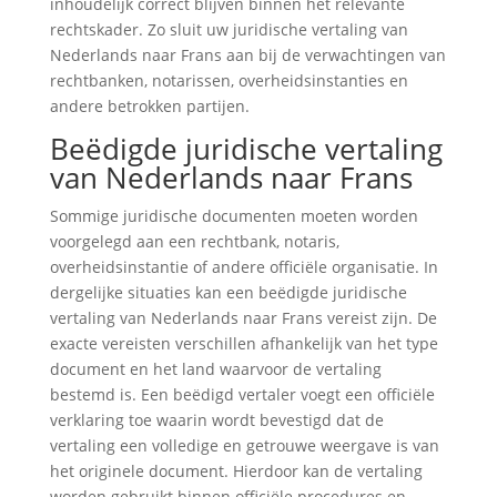
inhoudelijk correct blijven binnen het relevante
rechtskader. Zo sluit uw juridische vertaling van
Nederlands naar Frans aan bij de verwachtingen van
rechtbanken, notarissen, overheidsinstanties en
andere betrokken partijen.
Beëdigde juridische vertaling
van Nederlands naar Frans
Sommige juridische documenten moeten worden
voorgelegd aan een rechtbank, notaris,
overheidsinstantie of andere officiële organisatie. In
dergelijke situaties kan een beëdigde juridische
vertaling van Nederlands naar Frans vereist zijn. De
exacte vereisten verschillen afhankelijk van het type
document en het land waarvoor de vertaling
bestemd is. Een beëdigd vertaler voegt een officiële
verklaring toe waarin wordt bevestigd dat de
vertaling een volledige en getrouwe weergave is van
het originele document. Hierdoor kan de vertaling
worden gebruikt binnen officiële procedures en